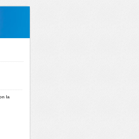
on la