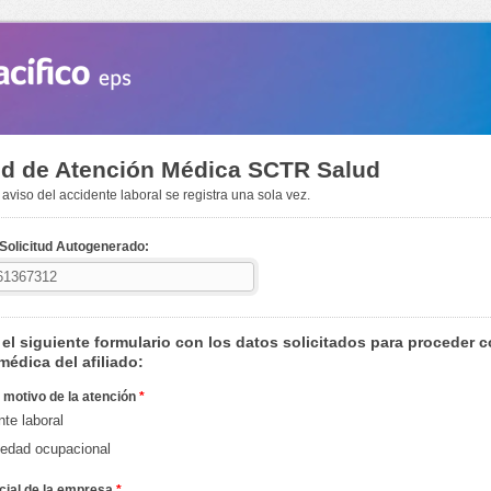
ud de Atención Médica SCTR Salud
 aviso del accidente laboral se registra una sola vez.
Solicitud Autogenerado:
el siguiente formulario con los datos solicitados para proceder c
médica del afiliado:
l motivo de la atención
*
te laboral
edad ocupacional
cial de la empresa
*