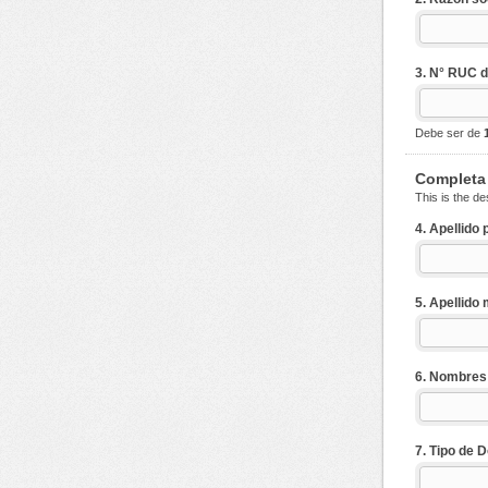
3. N° RUC 
Debe ser de
Completa 
This is the de
4. Apellido
5. Apellido
6. Nombre
7. Tipo de 